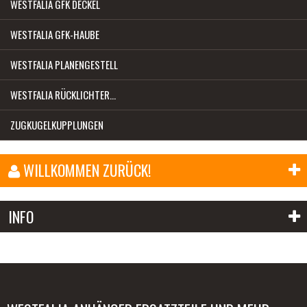
WESTFALIA GFK DECKEL
WESTFALIA GFK-HAUBE
WESTFALIA PLANENGESTELL
WESTFALIA RÜCKLICHTER...
ZUGKUGELKUPPLUNGEN
WILLKOMMEN ZURÜCK!
E-Mail-Adresse:
INFO
Passwort:
Anmelden
Passwort vergessen?