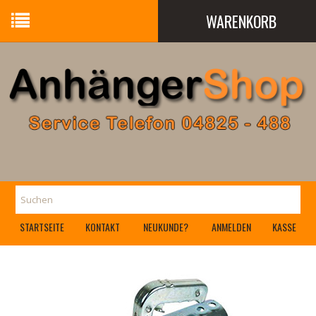
WARENKORB
Ihr Warenkorb ist leer.
STARTSEITE
KONTAKT
NEUKUNDE?
ANMELDEN
KASSE