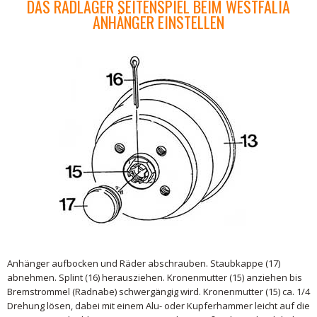
DAS RADLAGER SEITENSPIEL BEIM WESTFALIA
ANHÄNGER EINSTELLEN
Anhänger aufbocken und Räder abschrauben. Staubkappe (17)
abnehmen. Splint (16) herausziehen. Kronenmutter (15) anziehen bis
Bremstrommel (Radnabe) schwergängig wird. Kronenmutter (15) ca. 1/4
Drehung lösen, dabei mit einem Alu- oder Kupferhammer leicht auf die