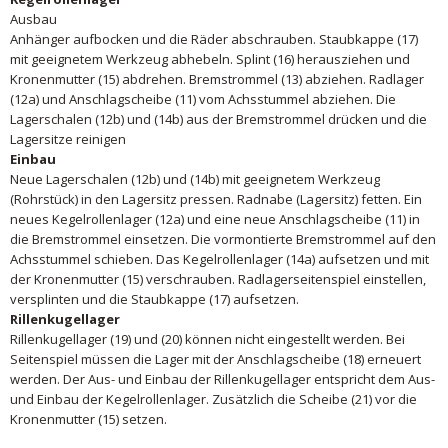
Ausbau
Anhänger aufbocken und die Räder abschrauben. Staubkappe (17)
mit geeignetem Werkzeug abhebeln. Splint (16) herausziehen und
Kronenmutter (15) abdrehen. Bremstrommel (13) abziehen. Radlager
(12a) und Anschlagscheibe (11) vom Achsstummel abziehen. Die
Lagerschalen (12b) und (14b) aus der Bremstrommel drücken und die
Lagersitze reinigen
Einbau
Neue Lagerschalen (12b) und (14b) mit geeignetem Werkzeug
(Rohrstück) in den Lagersitz pressen. Radnabe (Lagersitz) fetten. Ein
neues Kegelrollenlager (12a) und eine neue Anschlagscheibe (11) in
die Bremstrommel einsetzen. Die vormontierte Bremstrommel auf den
Achsstummel schieben. Das Kegelrollenlager (14a) aufsetzen und mit
der Kronenmutter (15) verschrauben. Radlagerseitenspiel einstellen,
versplinten und die Staubkappe (17) aufsetzen.
Rillenkugellager
Rillenkugellager (19) und (20) können nicht eingestellt werden. Bei
Seitenspiel müssen die Lager mit der Anschlagscheibe (18) erneuert
werden. Der Aus- und Einbau der Rillenkugellager entspricht dem Aus-
und Einbau der Kegelrollenlager. Zusätzlich die Scheibe (21) vor die
Kronenmutter (15) setzen.