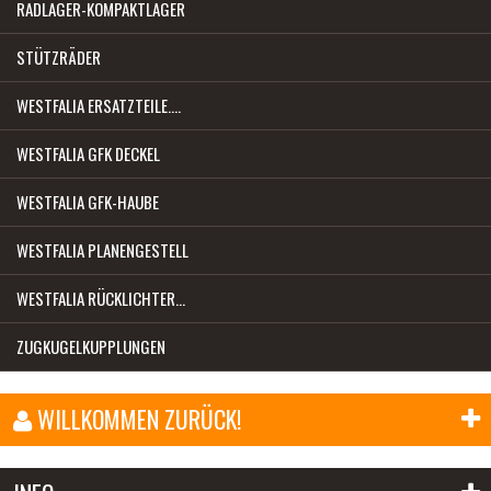
RADLAGER-KOMPAKTLAGER
STÜTZRÄDER
WESTFALIA ERSATZTEILE....
WESTFALIA GFK DECKEL
WESTFALIA GFK-HAUBE
WESTFALIA PLANENGESTELL
WESTFALIA RÜCKLICHTER...
ZUGKUGELKUPPLUNGEN
WILLKOMMEN ZURÜCK!
E-Mail-Adresse: