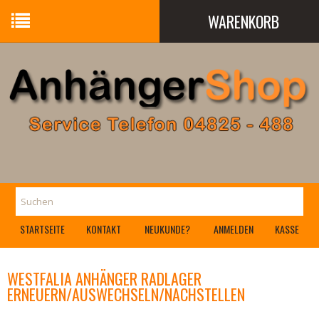
WARENKORB
Ihr Warenkorb ist leer.
STARTSEITE
KONTAKT
NEUKUNDE?
ANMELDEN
KASSE
WESTFALIA ANHÄNGER RADLAGER
ERNEUERN/AUSWECHSELN/NACHSTELLEN