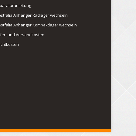
paraturanleitung
stfalia Anhänger Radlager wechseln
stfalia Anhänger Kompaktlager wechseln
efer- und Versandkosten
achtkosten