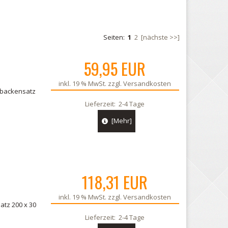
Seiten:
1
2
[nächste >>]
59,95 EUR
inkl. 19 % MwSt. zzgl.
Versandkosten
sbackensatz
Lieferzeit:
2-4 Tage
[Mehr]
118,31 EUR
inkl. 19 % MwSt. zzgl.
Versandkosten
tz 200 x 30
Lieferzeit:
2-4 Tage