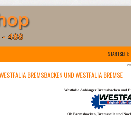
STARTSEITE
We
WESTFALIA BREMSBACKEN UND WESTFALIA BREMSE
Westfalia Anhänger Bremsbacken und Ers
Ob Bremsbacken, Bremsseile und Nachst