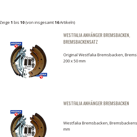
Zeige
1
bis
10
(von insgesamt
16
Artikeln)
WESTFALIA ANHÄNGER BREMSBACKEN,
BREMSBACKENSATZ
Original Westfalia Bremsbacken, Brem
200 x 50 mm
WESTFALIA ANHÄNGER BREMSBACKEN
Westfalia Bremsbacken, Bremsbackensa
mm