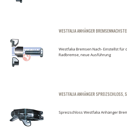
Westfalia Anhänger Bremsseile, Zugöse
Westfalia Bre
03.
04.
WESTFALIA ANHÄNGER BREMSENNACHSTE
Westfalia Bremsen Nach- Einstellst für 
Radbremse, neue Ausführung
WESTFALIA ANHÄNGER SPREIZSCHLOSS, S
Spreizschloss Westfalia Anhänger Bre