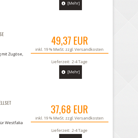
[Mehr]
SE
49,37 EUR
inkl. 19 % MwSt. zzgl.
Versandkosten
 mit Zugöse,
Lieferzeit:
2-4 Tage
[Mehr]
ELLSET
37,68 EUR
inkl. 19 % MwSt. zzgl.
Versandkosten
ür Westfalia
Lieferzeit:
2-4 Tage