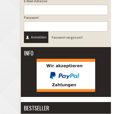
E-Mail-Adresse:
Passwort:
Anmelden
Passwort vergessen?
INFO
BESTSELLER