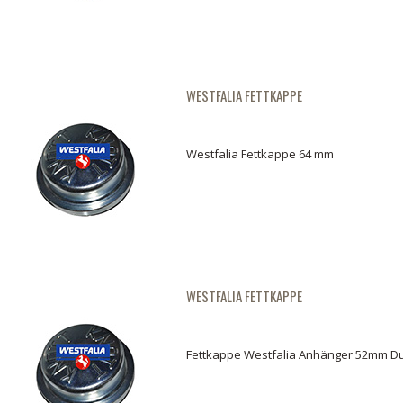
WESTFALIA FETTKAPPE
Westfalia Fettkappe 64 mm
WESTFALIA FETTKAPPE
Fettkappe Westfalia Anhänger 52mm D