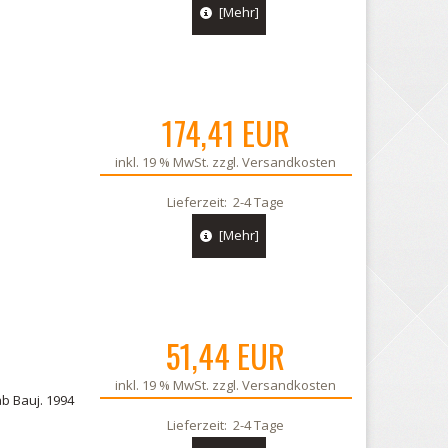
[Mehr]
174,41 EUR
inkl. 19 % MwSt. zzgl.
Versandkosten
Lieferzeit:
2-4 Tage
[Mehr]
51,44 EUR
inkl. 19 % MwSt. zzgl.
Versandkosten
b Bauj. 1994
Lieferzeit:
2-4 Tage