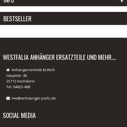
Passwort:
BESTSELLER
Anmelden
Passwort vergessen?
01.
WESTFALIA ANHÄNGER ERSATZTEILE UND MEHR....
Radlager Heinemann Anhänger
Anhängervertrieb M.Wich
Hauptstr. 46
25712 Hochdonn
Tel. 04825-488
mw@anhaenger-parts.de
SOCIAL MEDIA