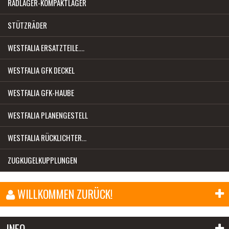
RADLAGER-KOMPAKTLAGER
STÜTZRÄDER
WESTFALIA ERSATZTEILE....
WESTFALIA GFK DECKEL
WESTFALIA GFK-HAUBE
WESTFALIA PLANENGESTELL
WESTFALIA RÜCKLICHTER...
ZUGKUGELKUPPLUNGEN
WILLKOMMEN ZURÜCK!
E-Mail-Adresse:
INFO