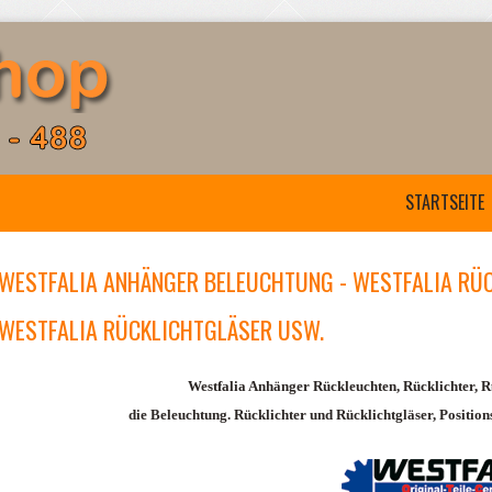
STARTSEITE
WESTFALIA ANHÄNGER BELEUCHTUNG - WESTFALIA RÜ
WESTFALIA RÜCKLICHTGLÄSER USW.
Westfalia Anhänger Rückleuchten, Rücklichter, R
die Beleuchtung. Rücklichter und Rücklichtgläser, Position