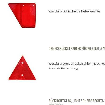
Westfalia Lichtscheibe Nebelleuchte
DREIECKRÜCKSTRAHLER FÜR WESTFALIA 
Westfalia Dreieckrückstrahler mit schw
Kunststoffumrandung
RÜCKLICHTGLAS, LICHTSCHEIBE RECHTS 