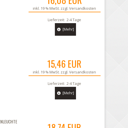
inkl. 19 % MwSt. zzgl.
Versandkosten
Lieferzeit:
2-4 Tage
[Mehr]
15,46 EUR
inkl. 19 % MwSt. zzgl.
Versandkosten
Lieferzeit:
2-4 Tage
[Mehr]
ENLEUCHTE
18,74 EUR