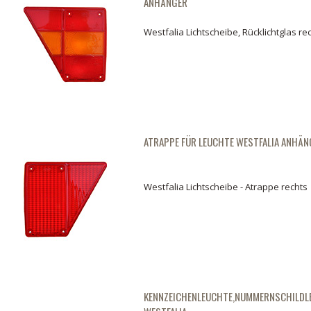
ANHÄNGER
Westfalia Lichtscheibe, Rücklichtglas re
ATRAPPE FÜR LEUCHTE WESTFALIA ANHÄN
Westfalia Lichtscheibe - Atrappe rechts
cklichtglas, Lichtscheibe Links Westfalia Anhänger
Rücklichtglas, Lichtsc
03.
04.
KENNZEICHENLEUCHTE,NUMMERNSCHILDL