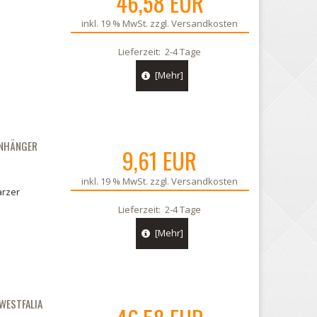
46,58 EUR
inkl. 19 % MwSt. zzgl.
Versandkosten
Lieferzeit:
2-4 Tage
[Mehr]
ANHÄNGER
9,61 EUR
inkl. 19 % MwSt. zzgl.
Versandkosten
arzer
Lieferzeit:
2-4 Tage
[Mehr]
WESTFALIA