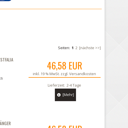
Seiten:
1
2
[nächste >>]
STFALIA
46,58 EUR
inkl. 19 % MwSt. zzgl.
Versandkosten
ks
Lieferzeit:
2-4 Tage
[Mehr]
HÄNGER