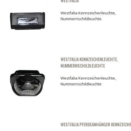
WESTFALIA
Westfalia Kennzeichenleuchte,
Nummernschildleuchte
WESTFALIA KENNZEICHENLEUCHTE,
NUMMERNSCHILDLEUCHTE
Westfalia Kennzeichenleuchte,
Nummernschildleuchte
WESTFALIA PFERDEANHÄNGER KENNZEICH