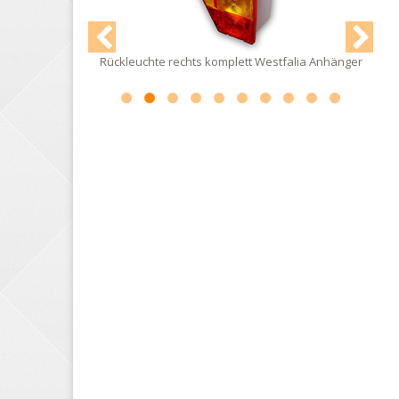
lia Anhänger
Dreieckrückstrahl er für Westfalia Anhänger