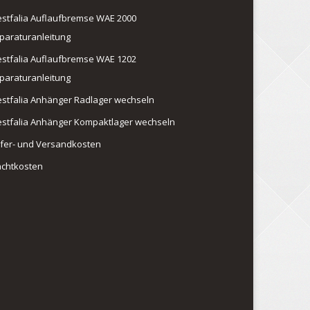
stfalia Auflaufbremse WAE 2000
paraturanleitung
stfalia Auflaufbremse WAE 1202
paraturanleitung
stfalia Anhänger Radlager wechseln
stfalia Anhänger Kompaktlager wechseln
efer- und Versandkosten
achtkosten