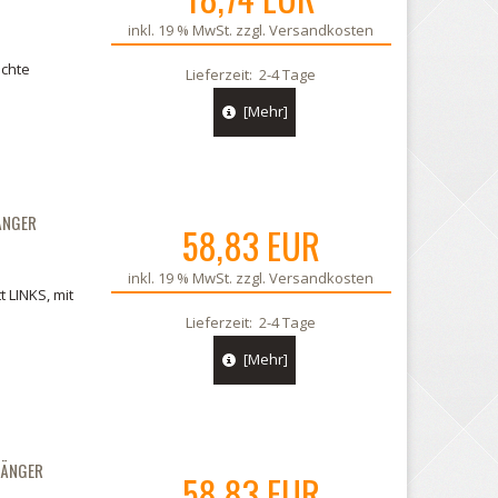
inkl. 19 % MwSt. zzgl.
Versandkosten
chte
Lieferzeit:
2-4 Tage
[Mehr]
ÄNGER
58,83 EUR
inkl. 19 % MwSt. zzgl.
Versandkosten
 LINKS, mit
Lieferzeit:
2-4 Tage
[Mehr]
HÄNGER
58,83 EUR