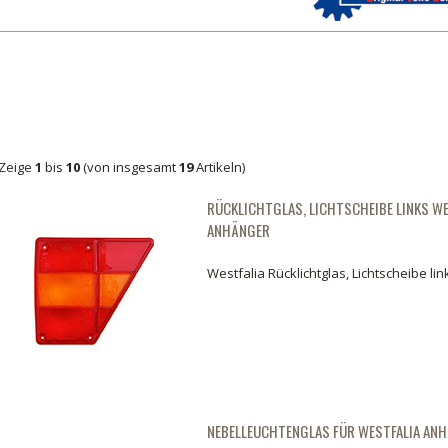
Zeige
1
bis
10
(von insgesamt
19
Artikeln)
RÜCKLICHTGLAS, LICHTSCHEIBE LINKS WE
ANHÄNGER
Westfalia Rücklichtglas, Lichtscheibe lin
NEBELLEUCHTENGLAS FÜR WESTFALIA AN