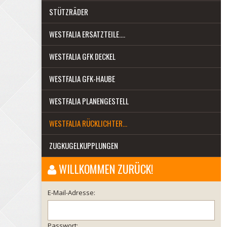
STÜTZRÄDER
WESTFALIA ERSATZTEILE....
WESTFALIA GFK DECKEL
WESTFALIA GFK-HAUBE
WESTFALIA PLANENGESTELL
WESTFALIA RÜCKLICHTER...
ZUGKUGELKUPPLUNGEN
WILLKOMMEN ZURÜCK!
E-Mail-Adresse:
Passwort: