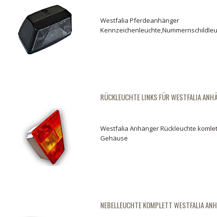
Westfalia Pferdeanhänger
Kennzeichenleuchte,Nummernschildleu
RÜCKLEUCHTE LINKS FÜR WESTFALIA ANH
Westfalia Anhänger Rückleuchte komlett
Gehäuse
NEBELLEUCHTE KOMPLETT WESTFALIA AN