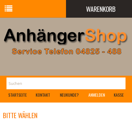
WARENKORB
Ihr Warenkorb ist leer.
STARTSEITE
KONTAKT
NEUKUNDE?
ANMELDEN
KASSE
BITTE WÄHLEN