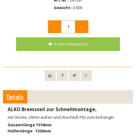
Art.Nr.:
247287
Gewicht:
0.000
–
+
In den Warenkorb
Details
ALKO Bremsseil zur Schnellmontage,
mit Glocke, 26mm außen und Anschluß Pilz zum Einhänger
Gesamtlänge 1516mm
Hüllenlänge 1320mm