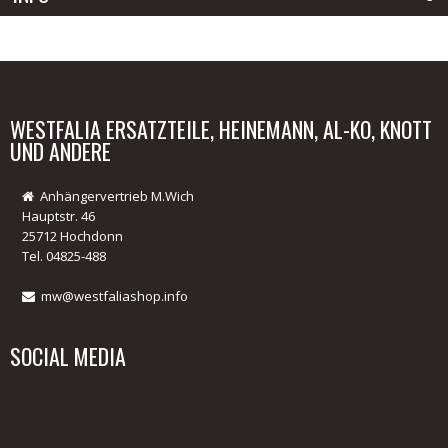
Passwort:
Anmelden
Passwort vergessen?
WESTFALIA ERSATZTEILE, HEINEMANN, AL-KO, KNOTT
UND ANDERE
Anhängervertrieb M.Wich
Hauptstr. 46
25712 Hochdonn
Tel. 04825-488
mw@westfaliashop.info
SOCIAL MEDIA