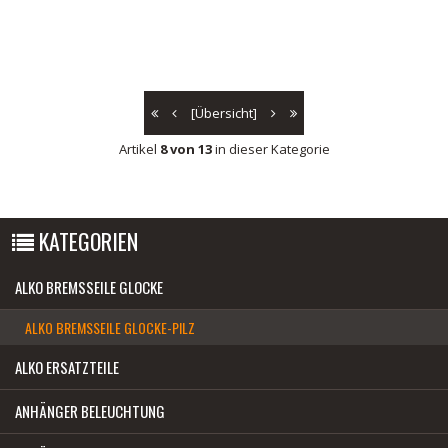
[Übersicht]
Artikel
8 von 13
in dieser Kategorie
KATEGORIEN
ALKO BREMSSEILE GLOCKE
ALKO BREMSSEILE GLOCKE-PILZ
ALKO ERSATZTEILE
ANHÄNGER BELEUCHTUNG