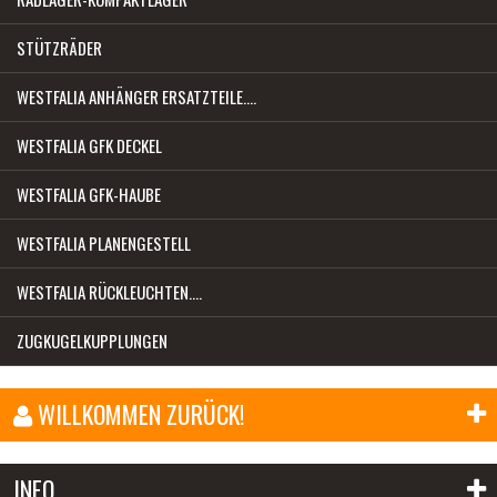
STÜTZRÄDER
WESTFALIA ANHÄNGER ERSATZTEILE....
WESTFALIA GFK DECKEL
WESTFALIA GFK-HAUBE
WESTFALIA PLANENGESTELL
WESTFALIA RÜCKLEUCHTEN....
ZUGKUGELKUPPLUNGEN
WILLKOMMEN ZURÜCK!
E-Mail-Adresse:
INFO