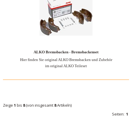
ALKO Bremsbacken - Bremsbackenset
Hier finden Sie original ALKO Bremsbacken und Zubehör
im original ALKO Teileset
Zeige
1
bis
8
(von insgesamt
8
Artikeln)
Seiten:
1