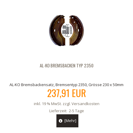
AL-KO BREMSBACKEN TYP 2350
AL-KO Bremsbackensatz, Bremsentyp 2350, Grösse 230 x 50mm
237,91 EUR
inkl. 19 % MwSt. zzgl.
Versandkosten
Lieferzeit:
2-5 Tage
[Mehr]