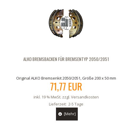
ALKO BREMSBACKEN FÜR BREMSENTYP 2050/2051
Original ALKO Bremsenkit 2050/2051, Größe 200 x 50 mm
71,77 EUR
inkl. 19 % MwSt. zzgl.
Versandkosten
Lieferzeit:
2-5 Tage
[Mehr]