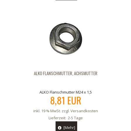
ALKO FLANSCHMUTTER, ACHSMUTTER
ALKO Flanschmutter M24 x 1,5
8,81 EUR
inkl. 19 % MwSt. zzgl.
Versandkosten
Lieferzeit:
2-5 Tage
[Mehr]