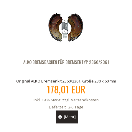
ALKO BREMSBACKEN FÜR BREMSENTYP 2360/2361
Original ALKO Bremsenkit 2360/2361, Größe 230 x 60 mm
178,01 EUR
inkl. 19 % MwSt. zzgl.
Versandkosten
Lieferzeit:
2-5 Tage
[Mehr]