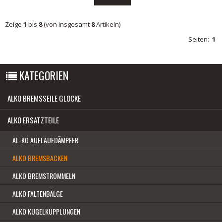
Zeige
1
bis
8
(von insgesamt
8
Artikeln)
Seiten:
1
KATEGORIEN
ALKO BREMSSEILE GLOCKE
ALKO ERSATZTEILE
AL-KO AUFLAUFDÄMPFER
ALKO BREMSBACKEN
ALKO BREMSTROMMELN
ALKO FALTENBÄLGE
ALKO KUGELKUPPLUNGEN