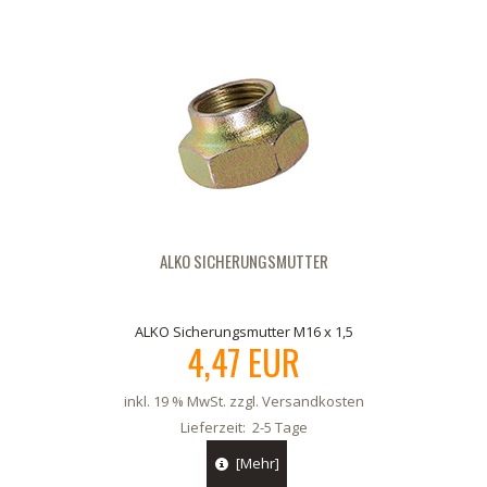
ALKO SICHERUNGSMUTTER
ALKO Sicherungsmutter M16 x 1,5
4,47 EUR
inkl. 19 % MwSt. zzgl.
Versandkosten
Lieferzeit:
2-5 Tage
[Mehr]