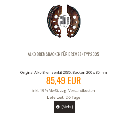
ALKO BREMSBACKEN FÜR BREMSENTYP2035
Original Alko Bremsenkit 2035, Backen 200 x 35 mm
85,49 EUR
inkl. 19 % MwSt. zzgl.
Versandkosten
Lieferzeit:
2-5 Tage
[Mehr]