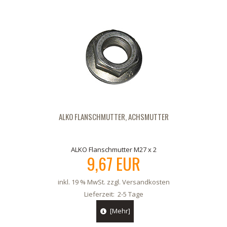
ALKO FLANSCHMUTTER, ACHSMUTTER
ALKO Flanschmutter M27 x 2
9,67 EUR
inkl. 19 % MwSt. zzgl.
Versandkosten
Lieferzeit:
2-5 Tage
[Mehr]