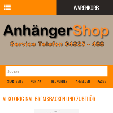
WARENKORB
Ihr Warenkorb ist leer.
STARTSEITE
KONTAKT
NEUKUNDE?
ANMELDEN
KASSE
ALKO ORIGINAL BREMSBACKEN UND ZUBEHÖR