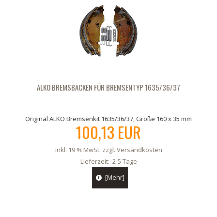
ALKO BREMSBACKEN FÜR BREMSENTYP 1635/36/37
Original ALKO Bremsenkit 1635/36/37, Größe 160 x 35 mm
100,13 EUR
inkl. 19 % MwSt. zzgl.
Versandkosten
Lieferzeit:
2-5 Tage
[Mehr]