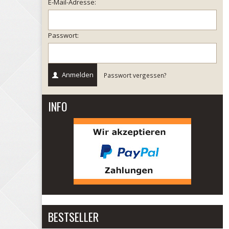
E-Mail-Adresse:
Passwort:
Anmelden
Passwort vergessen?
INFO
BESTSELLER