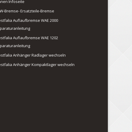
anen Infoseite
W-Bremse- Ersatzteile-Bremse
stfalia Auflaufbremse WAE 2000
paraturanleitung
stfalia Auflaufbremse WAE 1202
paraturanleitung
stfalia Anhänger Radlager wechseln
stfalia Anhänger Kompaktlager wechseln