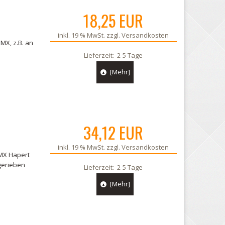
18,25 EUR
inkl. 19 % MwSt. zzgl.
Versandkosten
MX, z.B. an
Lieferzeit:
2-5 Tage
[Mehr]
34,12 EUR
inkl. 19 % MwSt. zzgl.
Versandkosten
 MX Hapert
gerieben
Lieferzeit:
2-5 Tage
[Mehr]