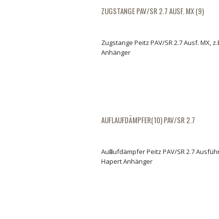
ZUGSTANGE PAV/SR 2.7 AUSF. MX (9)
Zugstange Peitz PAV/SR 2.7 Ausf. MX, z.
Anhänger
AUFLAUFDÄMPFER(10) PAV/SR 2.7
Auflaufdämpfer Peitz PAV/SR 2.7 Ausführ
Hapert Anhänger