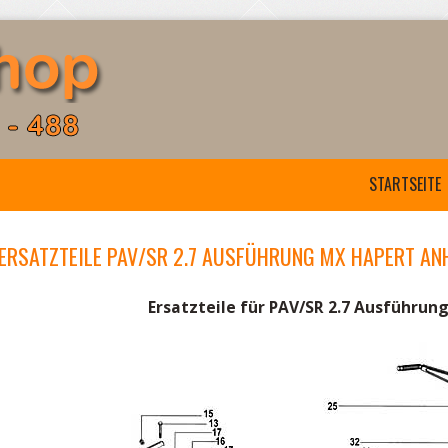
STARTSEITE
ERSATZTEILE PAV/SR 2.7 AUSFÜHRUNG MX HAPERT A
Ersatzteile für PAV/SR 2.7 Ausführu