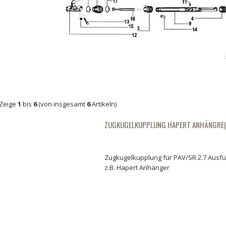
Zeige
1
bis
6
(von insgesamt
6
Artikeln)
ZUGKUGELKUPPLUNG HAPERT ANHÄNGRE(
Zugkugelkupplung für PAV/SR 2.7 Ausf
z.B. Hapert Anhänger