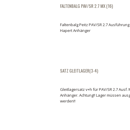
FALTENBALG PAV/SR 2.7 MX (16)
Faltenbalg Peitz PAV/SR 2.7 Ausführung 
Hapert Anhänger
SATZ GLEITLAGER(3-4)
Gleitlagersatz v+h für PAV/SR 2.7 Ausf.
Anhänger. Achtung!! Lager müssen aus
werden!!