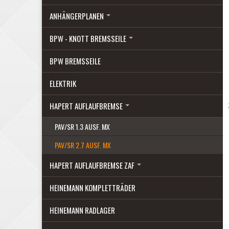
ANHÄNGERPLANEN
BPW - KNOTT BREMSSEILE
BPW BREMSSEILE
ELEKTRIK
HAPERT AUFLAUFBREMSE
PAV/SR 1.3 AUSF. MX
PAV/SR 2.7 AUSF. MX
HAPERT AUFLAUFBREMSE ZAF
HEINEMANN KOMPLETTRÄDER
HEINEMANN RADLAGER