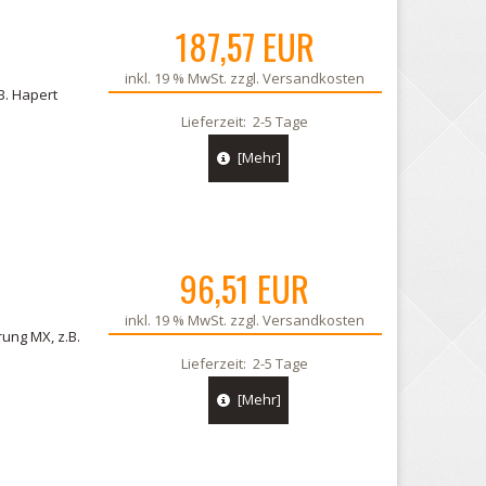
187,57 EUR
inkl. 19 % MwSt. zzgl.
Versandkosten
B. Hapert
Lieferzeit:
2-5 Tage
[Mehr]
96,51 EUR
inkl. 19 % MwSt. zzgl.
Versandkosten
ung MX, z.B.
Lieferzeit:
2-5 Tage
[Mehr]