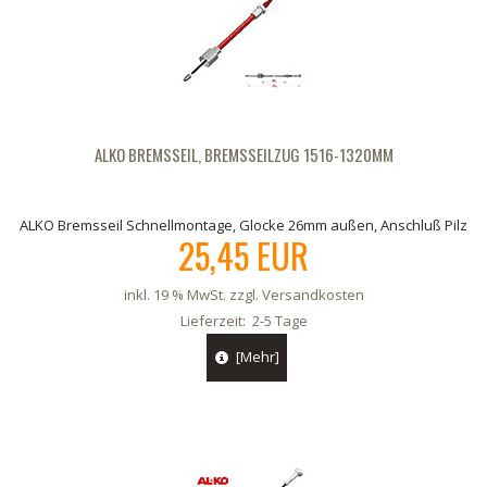
ALKO BREMSSEIL, BREMSSEILZUG 1516-1320MM
ALKO Bremsseil Schnellmontage, Glocke 26mm außen, Anschluß Pilz
25,45 EUR
inkl. 19 % MwSt. zzgl.
Versandkosten
Lieferzeit:
2-5 Tage
[Mehr]