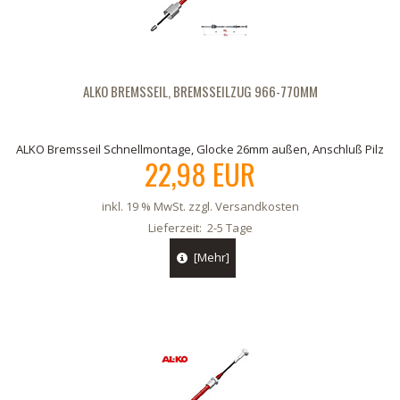
ALKO BREMSSEIL, BREMSSEILZUG 966-770MM
ALKO Bremsseil Schnellmontage, Glocke 26mm außen, Anschluß Pilz
22,98 EUR
inkl. 19 % MwSt. zzgl.
Versandkosten
Lieferzeit:
2-5 Tage
[Mehr]