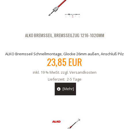
ALKO BREMSSEIL, BREMSSEILZUG 1216-1020MM
ALKO Bremsseil Schnellmontage, Glocke 26mm außen, Anschluß Pilz
23,85 EUR
inkl. 19 % MwSt. zzgl.
Versandkosten
Lieferzeit:
2-5 Tage
[Mehr]