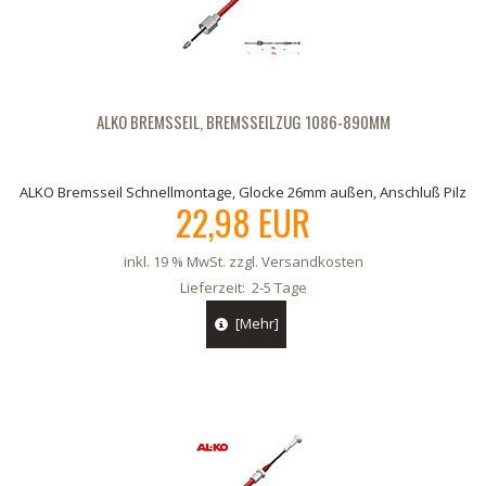
ALKO BREMSSEIL, BREMSSEILZUG 1086-890MM
ALKO Bremsseil Schnellmontage, Glocke 26mm außen, Anschluß Pilz
22,98 EUR
inkl. 19 % MwSt. zzgl.
Versandkosten
Lieferzeit:
2-5 Tage
[Mehr]