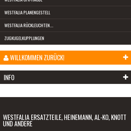
WESTFALIA PLANENGESTELL
WESTFALIA RÜCKLEUCHTEN....
ZUGKUGELKUPPLUNGEN
WILLKOMMEN ZURÜCK!
E-Mail-Adresse:
INFO
Passwort:
Anmelden
Passwort vergessen?
WESTFALIA ERSATZTEILE, HEINEMANN, AL-KO, KNOTT
UND ANDERE