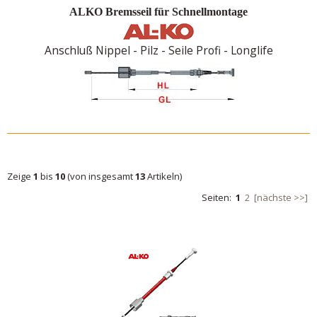
ALKO Bremsseil für Schnellmontage
Anschluß Nippel - Pilz - Seile Profi - Longlife
Zeige
1
bis
10
(von insgesamt
13
Artikeln)
Seiten:
1
2
[nächste >>]