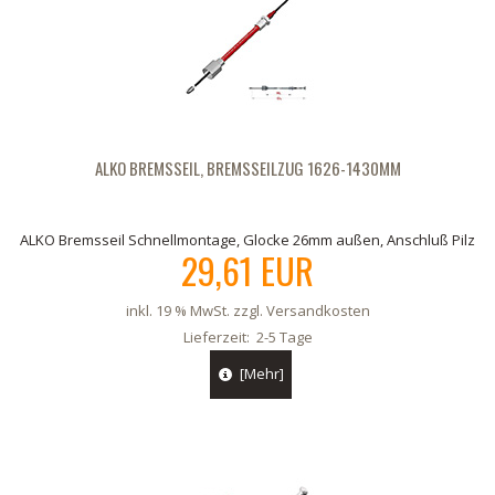
ALKO BREMSSEIL, BREMSSEILZUG 1626-1430MM
ALKO Bremsseil Schnellmontage, Glocke 26mm außen, Anschluß Pilz
29,61 EUR
inkl. 19 % MwSt. zzgl.
Versandkosten
Lieferzeit:
2-5 Tage
[Mehr]