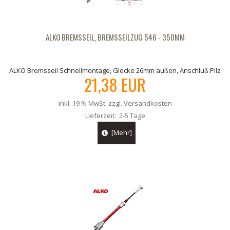
ALKO BREMSSEIL, BREMSSEILZUG 546 - 350MM
ALKO Bremsseil Schnellmontage, Glocke 26mm außen, Anschluß Pilz
21,38 EUR
inkl. 19 % MwSt. zzgl.
Versandkosten
Lieferzeit:
2-5 Tage
[Mehr]