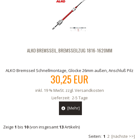
ALKO BREMSSEIL, BREMSSEILZUG 1816-1620MM
ALKO Bremsseil Schnellmontage, Glocke 26mm außen, Anschluß Pilz
30,25 EUR
inkl. 19 % MwSt. zzgl.
Versandkosten
Lieferzeit:
2-5 Tage
[Mehr]
Zeige
1
bis
10
(von insgesamt
13
Artikeln)
Seiten:
1
2
[nächste >>]