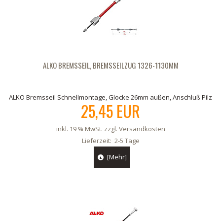
ALKO BREMSSEIL, BREMSSEILZUG 1326-1130MM
ALKO Bremsseil Schnellmontage, Glocke 26mm außen, Anschluß Pilz
25,45 EUR
inkl. 19 % MwSt. zzgl.
Versandkosten
Lieferzeit:
2-5 Tage
[Mehr]