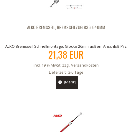
ALKO BREMSSEIL, BREMSSEILZUG 836-640MM
ALKO Bremsseil Schnellmontage, Glocke 26mm außen, Anschluß Pilz
21,38 EUR
inkl. 19 % MwSt. zzgl.
Versandkosten
Lieferzeit:
2-5 Tage
[Mehr]