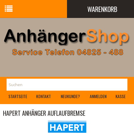
WARENKORB
Ihr Warenkorb ist leer.
STARTSEITE
KONTAKT
NEUKUNDE?
ANMELDEN
KASSE
HAPERT ANHÄNGER AUFLAUFBREMSE