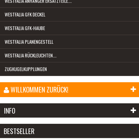
WESTFALIA ANHÄNGER ERSATZTEILE....
WESTFALIA GFK DECKEL
WESTFALIA GFK-HAUBE
WESTFALIA PLANENGESTELL
WESTFALIA RÜCKLEUCHTEN....
ZUGKUGELKUPPLUNGEN
WILLKOMMEN ZURÜCK!
E-Mail-Adresse:
INFO
Passwort:
BESTSELLER