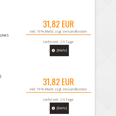
05.
31,82 EUR
inkl. 19 % MwSt. zzgl.
Versandkosten
 LINKS
Lieferzeit:
2-5 Tage
[Mehr]
S
31,82 EUR
inkl. 19 % MwSt. zzgl.
Versandkosten
Lieferzeit:
2-5 Tage
[Mehr]