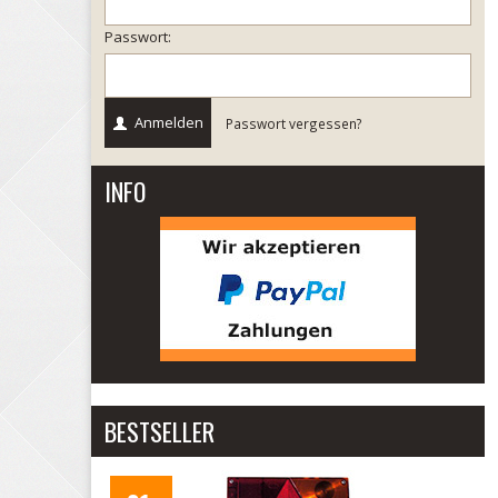
Passwort:
Anmelden
Passwort vergessen?
INFO
BESTSELLER
Hapert Anhänger Rückleuchte Rechts