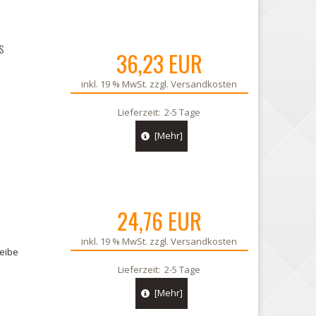
S
36,23 EUR
inkl. 19 % MwSt. zzgl.
Versandkosten
Lieferzeit:
2-5 Tage
[Mehr]
24,76 EUR
inkl. 19 % MwSt. zzgl.
Versandkosten
heibe
Lieferzeit:
2-5 Tage
[Mehr]