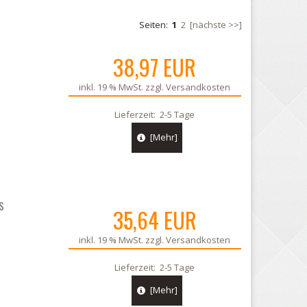
Seiten:
1
2
[nächste >>]
38,97 EUR
inkl. 19 % MwSt. zzgl.
Versandkosten
Lieferzeit:
2-5 Tage
[Mehr]
S
35,64 EUR
inkl. 19 % MwSt. zzgl.
Versandkosten
Lieferzeit:
2-5 Tage
[Mehr]