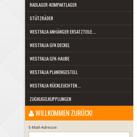
RADLAGER-KOMPAKTLAGER
STÜTZRÄDER
WESTFALIA ANHÄNGER ERSATZTEILE....
WESTFALIA GFK DECKEL
WESTFALIA GFK-HAUBE
WESTFALIA PLANENGESTELL
WESTFALIA RÜCKLEUCHTEN....
ZUGKUGELKUPPLUNGEN
WILLKOMMEN ZURÜCK!
E-Mail-Adresse: