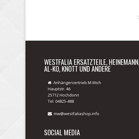
WESTFALIA ERSATZTEILE, HEINEMANN
AL-KO, KNOTT UND ANDERE
Anhängervertrieb M.Wich
Hauptstr. 46
25712 Hochdonn
Tel. 04825-488
mw@westfaliashop.info
SOCIAL MEDIA