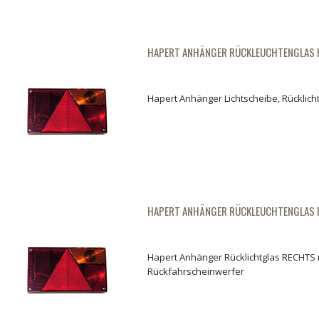
HAPERT ANHÄNGER RÜCKLEUCHTENGLAS 
Hapert Anhänger Lichtscheibe, Rücklich
HAPERT ANHÄNGER RÜCKLEUCHTENGLAS 
Hapert Anhänger Rücklichtglas RECHTS 
Rückfahrscheinwerfer
Hapert Anhänger Rückleuchtenglas RECHTS
Hapert Anhäng