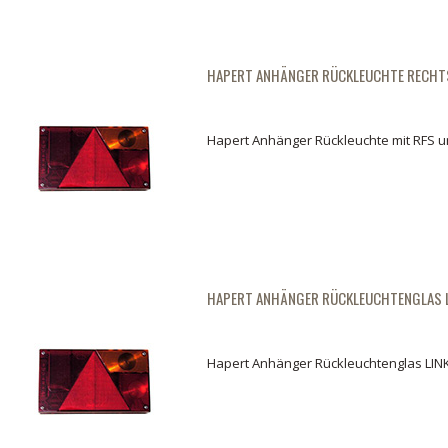
HAPERT ANHÄNGER RÜCKLEUCHTE RECHT
Hapert Anhänger Rückleuchte mit RFS u
HAPERT ANHÄNGER RÜCKLEUCHTENGLAS 
Hapert Anhänger Rückleuchtenglas LIN