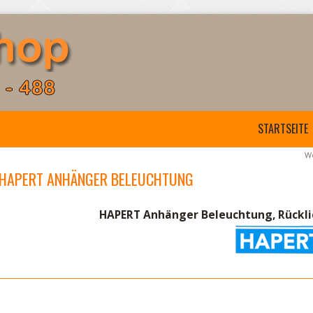
STARTSEITE
We
HAPERT ANHÄNGER BELEUCHTUNG
HAPERT Anhänger Beleuchtung, Rücklic