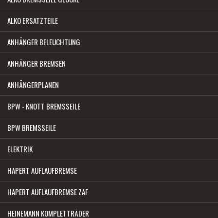
ALKO ERSATZTEILE
ANHÄNGER BELEUCHTUNG
ANHÄNGER BREMSEN
ANHÄNGERPLANEN
BPW - KNOTT BREMSSEILE
BPW BREMSSEILE
ELEKTRIK
HAPERT AUFLAUFBREMSE
HAPERT AUFLAUFBREMSE ZAF
HEINEMANN KOMPLETTRÄDER