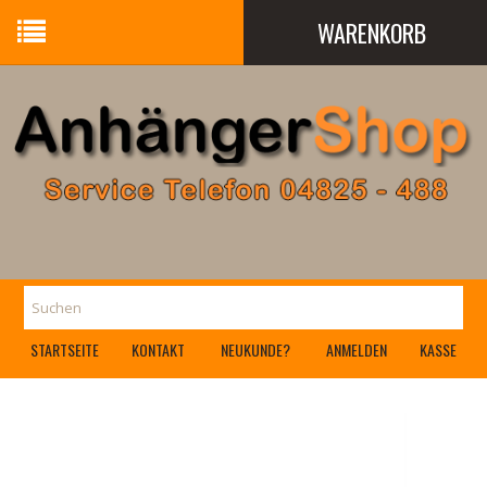
WARENKORB
Ihr Warenkorb ist leer.
STARTSEITE
KONTAKT
NEUKUNDE?
ANMELDEN
KASSE