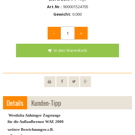
Art.Nr.:
900001524705
Gewicht:
0.000
–
+
In den Warenkorb
Details
Kunden-Tipp
Westfalia Anhänger Zugstange
für die Auflaufbremse WAE 2000
weitere Bezeichnungen z.B.