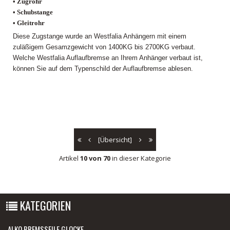
• Zugrohr
• Schubstange
• Gleitrohr
Diese Zugstange wurde an Westfalia Anhängern mit einem
zuläßigem Gesamzgewicht von 1400KG bis 2700KG verbaut.
Welche Westfalia Auflaufbremse an Ihrem Anhänger verbaut ist,
können Sie auf dem Typenschild der Auflaufbremse ablesen.
[Übersicht]
Artikel
10 von 70
in dieser Kategorie
KATEGORIEN
ALKO BREMSSEILE GLOCKE